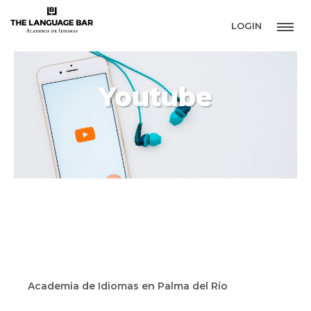
LOGIN
Youtube
The Language Bar
Academia de Idiomas
Academia de Idiomas en Palma del Río